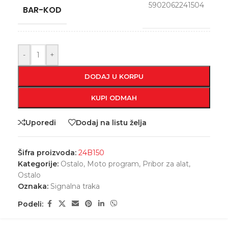
5902062241504
BAR-KOD
-
+
DODAJ U KORPU
KUPI ODMAH
Uporedi
Dodaj na listu želja
Šifra proizvoda:
24B150
Kategorije:
Ostalo
,
Moto program
,
Pribor za alat
,
Ostalo
Oznaka:
Signalna traka
Podeli: