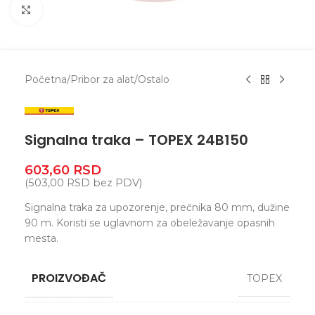
Zumiranje
Početna
/
Pribor za alat
/
Ostalo
Signalna traka – TOPEX 24B150
603,60
RSD
(
503,00
RSD
bez PDV)
Signalna traka za upozorenje, prečnika 80 mm, dužine
90 m. Koristi se uglavnom za obeležavanje opasnih
mesta.
PROIZVOĐAČ
TOPEX