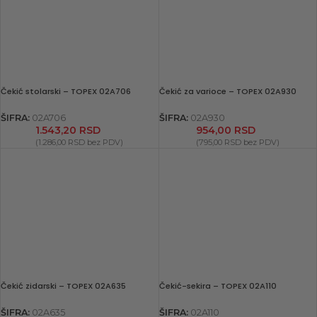
Čekić stolarski – TOPEX 02A706
Čekić za varioce – TOPEX 02A930
ŠIFRA:
02A706
ŠIFRA:
02A930
1.543,20
RSD
954,00
RSD
(
1.286,00
RSD
bez PDV)
(
795,00
RSD
bez PDV)
Čekić zidarski – TOPEX 02A635
Čekić-sekira – TOPEX 02A110
ŠIFRA:
02A635
ŠIFRA:
02A110