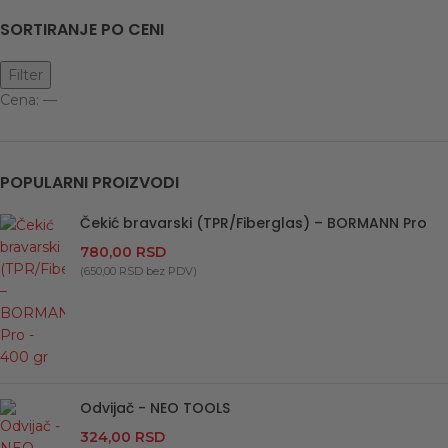
SORTIRANJE PO CENI
Filter
Cena:
—
POPULARNI PROIZVODI
Čekić bravarski (TPR/Fiberglas) – BORMANN Pro
780,00
RSD
(
650,00
RSD
bez PDV)
Odvijač - NEO TOOLS
324,00
RSD