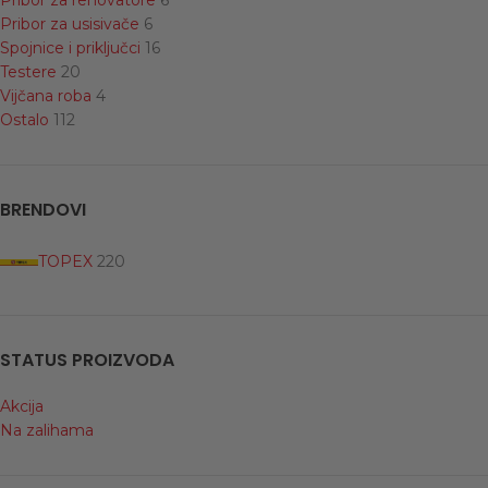
Pribor za usisivače
6
Spojnice i priključci
16
Testere
20
Vijčana roba
4
Ostalo
112
BRENDOVI
TOPEX
220
STATUS PROIZVODA
Akcija
Na zalihama