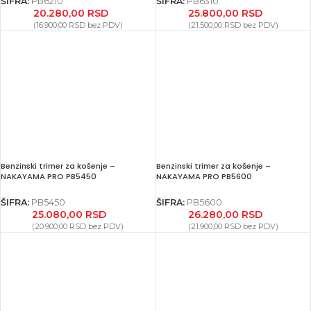
ŠIFRA:
PB6210
ŠIFRA:
PB6310
20.280,00
RSD
25.800,00
RSD
(
16.900,00
RSD
bez PDV)
(
21.500,00
RSD
bez PDV)
Benzinski trimer za košenje –
Benzinski trimer za košenje –
NAKAYAMA PRO PB5450
NAKAYAMA PRO PB5600
ŠIFRA:
PB5450
ŠIFRA:
PB5600
25.080,00
RSD
26.280,00
RSD
(
20.900,00
RSD
bez PDV)
(
21.900,00
RSD
bez PDV)