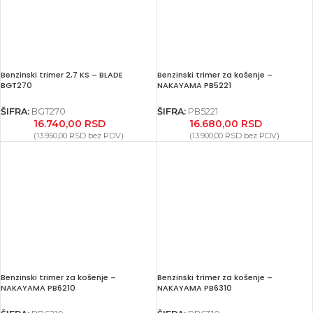
Benzinski trimer 2,7 KS – BLADE
Benzinski trimer za košenje –
BGT270
NAKAYAMA PB5221
ŠIFRA:
BGT270
ŠIFRA:
PB5221
16.740,00
RSD
16.680,00
RSD
(
13.950,00
RSD
bez PDV)
(
13.900,00
RSD
bez PDV)
Benzinski trimer za košenje –
Benzinski trimer za košenje –
NAKAYAMA PB6210
NAKAYAMA PB6310