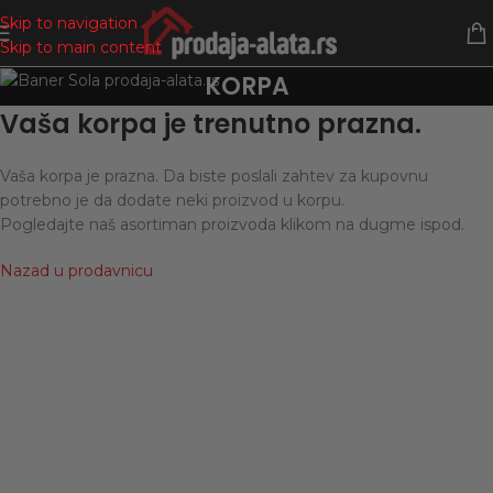
Skip to navigation
Skip to main content
KORPA
Vaša korpa je trenutno prazna.
Vaša korpa je prazna. Da biste poslali zahtev za kupovnu
potrebno je da dodate neki proizvod u korpu.
Pogledajte naš asortiman proizvoda klikom na dugme ispod.
Nazad u prodavnicu