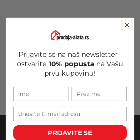
Prijavite se na naš newsletter i
ostvarite
10% popusta
na Vašu
prvu kupovinu!
Ime
Prezime
Email
PRIJAVITE SE