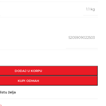
1.1 kg
5205909022503
DODAJ U KORPU
KUPI ODMAH
istu želja