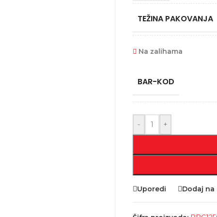
TEŽINA PAKOVANJA
Na zalihama
BAR-KOD
-
+
Uporedi
Dodaj na l