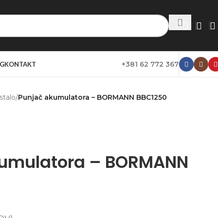
+381 62 772 367
G
KONTAKT
stalo
/
Punjač akumulatora – BORMANN BBC1250
kumulatora – BORMANN