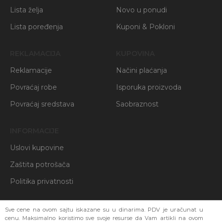
Lista želja
Novo u ponudi
Lista poređenja
Kuponi & Pokloni
REKLAMACIJA
KUPOVINA
Reklamacije
Načini plaćanja
Povraćaj robe
Isporuka proizvoda
Povraćaj sredstava
Saobraznost
INFORMACIJE
Uslovi kupovine
Zaštita potrošača
Politika privatnosti
Sve cene na ovom sajtu iskazane su u dinarima. PDV je uračunat u
cenu. Maksimalno koristimo sve svoje resurse da Vam artikli na ovom