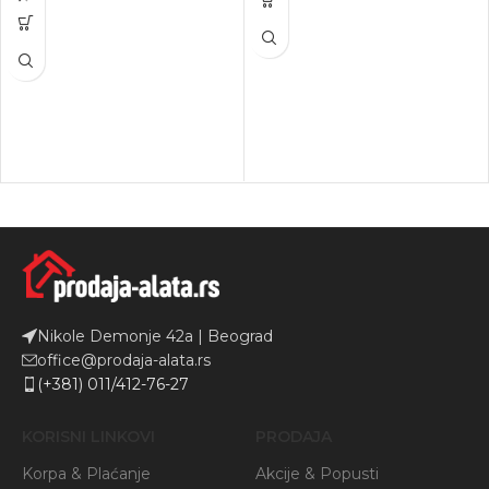
Nikole Demonje 42a | Beograd
office@prodaja-alata.rs
(+381) 011/412-76-27
KORISNI LINKOVI
PRODAJA
Korpa & Plaćanje
Akcije & Popusti