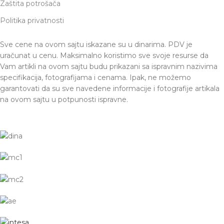
Zaštita potrošača
Politika privatnosti
Sve cene na ovom sajtu iskazane su u dinarima. PDV je
uračunat u cenu. Maksimalno koristimo sve svoje resurse da
Vam artikli na ovom sajtu budu prikazani sa ispravnim nazivima
specifikacija, fotografijama i cenama. Ipak, ne možemo
garantovati da su sve navedene informacije i fotografije artikala
na ovom sajtu u potpunosti ispravne.