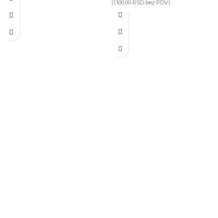
(
1.100,00
RSD
bez PDV)