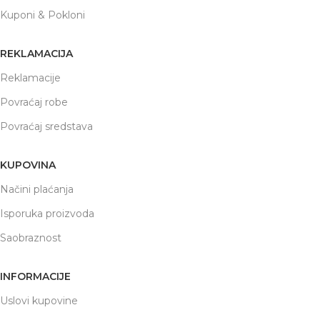
Kuponi & Pokloni
REKLAMACIJA
Reklamacije
Povraćaj robe
Povraćaj sredstava
KUPOVINA
Načini plaćanja
Isporuka proizvoda
Saobraznost
INFORMACIJE
Uslovi kupovine