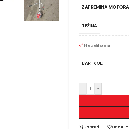
ZAPREMINA MOTORA
TEŽINA
Na zalihama
BAR-KOD
-
+
Uporedi
Dodaj na