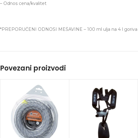
Instagram
– Odnos cena/kvalitet
YouTube
*PREPORUČENI ODNOSI MEŠAVINE – 100 ml ulja na 4 l goriva
Povezani proizvodi