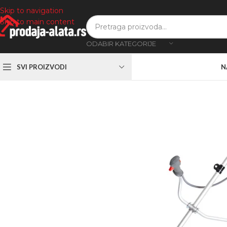
Skip to navigation
Skip to main content
ODABIR KATEGORIJE
SVI PROIZVODI
N