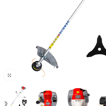
Zumiranje