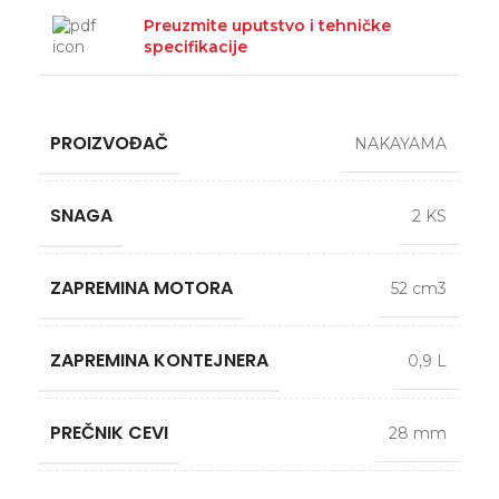
Preuzmite uputstvo i tehničke
specifikacije
PROIZVOĐAČ
NAKAYAMA
SNAGA
2 KS
ZAPREMINA MOTORA
52 cm3
ZAPREMINA KONTEJNERA
0,9 L
PREČNIK CEVI
28 mm