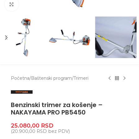
Zumiranje
Početna
/
Baštenski program
/
Trimeri
Benzinski trimer za košenje –
NAKAYAMA PRO PB5450
25.080,00
RSD
(
20.900,00
RSD
bez PDV)