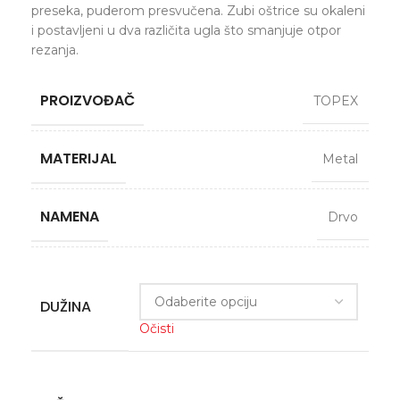
preseka, puderom presvučena. Zubi oštrice su okaleni
i postavljeni u dva različita ugla što smanjuje otpor
rezanja.
PROIZVOĐAČ
TOPEX
MATERIJAL
Metal
NAMENA
Drvo
DUŽINA
Očisti