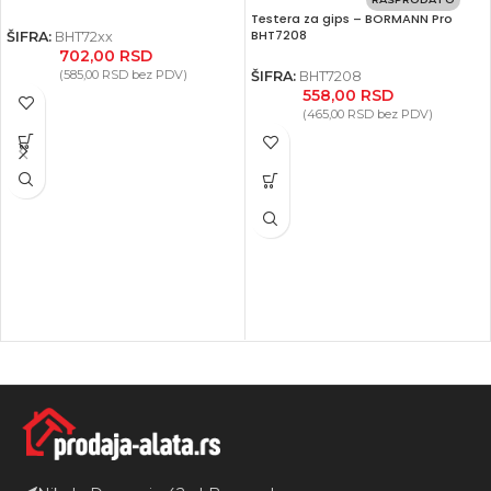
Testera za gips – BORMANN Pro
BHT7208
ŠIFRA:
BHT72xx
702,00
RSD
(
585,00
RSD
bez PDV)
ŠIFRA:
BHT7208
558,00
RSD
(
465,00
RSD
bez PDV)