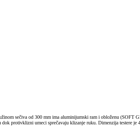
nom sečiva od 300 mm ima aluminijumski ram i obloženu (SOFT GRIP) 
 dok protivklizni umeci sprečavaju klizanje ruku. Dimenzija testere je