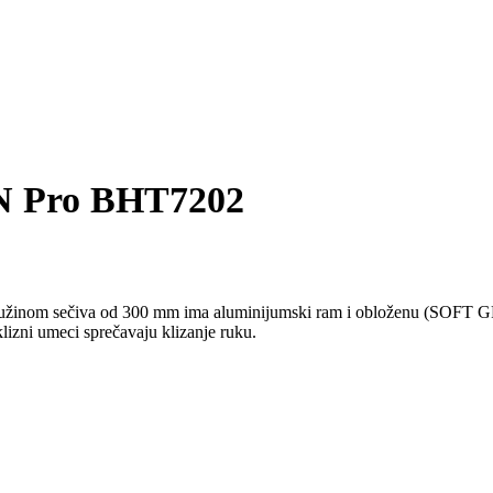
N Pro BHT7202
inom sečiva od 300 mm ima aluminijumski ram i obloženu (SOFT GRIP
lizni umeci sprečavaju klizanje ruku.