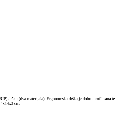
dršku (dva materijala). Ergonomska drška je dobro profilisana te
 44x14x3 cm.