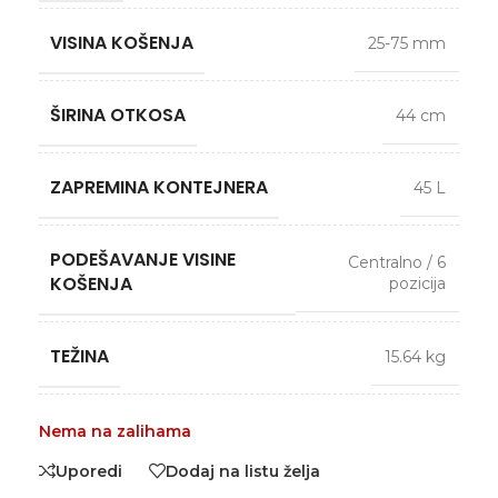
VISINA KOŠENJA
25-75 mm
ŠIRINA OTKOSA
44 cm
ZAPREMINA KONTEJNERA
45 L
PODEŠAVANJE VISINE
Centralno / 6
KOŠENJA
pozicija
TEŽINA
15.64 kg
Nema na zalihama
Uporedi
Dodaj na listu želja