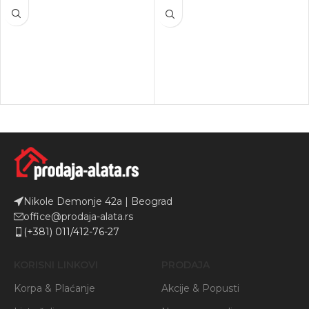
Nikole Demonje 42a | Beograd
office@prodaja-alata.rs
(+381) 011/412-76-27
KORISNI LINKOVI
PRODAJA
Korpa & Plaćanje
Akcije & Popusti