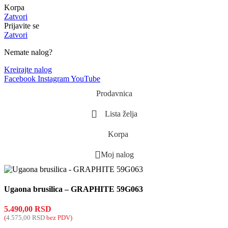
Korpa
Zatvori
Prijavite se
Zatvori
Nemate nalog?
Kreirajte nalog
Facebook
Instagram
YouTube
Prodavnica
Lista želja
Korpa
Moj nalog
Ugaona brusilica – GRAPHITE 59G063
5.490,00
RSD
(
4.575,00
RSD
bez PDV)