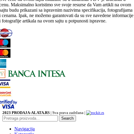
cenu. Maksimalno koristimo sve svoje resurse da Vam artikli na ovom
sajtu budu prikazani sa ispravnim nazivima specifikacija, fotografijama
i cenama. Ipak, ne možemo garantovati da su sve navedene informacije
i fotografije artikala na ovom sajtu u potpunosti ispravne.
2023 PRODAJA-ALATA.RS
| Sva prava zadržana |
Search
Navigacija