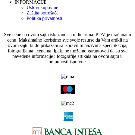
INFORMACIJE
Uslovi kupovine
Zaštita potrošača
Politika privatnosti
Sve cene na ovom sajtu iskazane su u dinarima. PDV je uračunat u
cenu. Maksimalno koristimo sve svoje resurse da Vam artikli na
ovom sajtu budu prikazani sa ispravnim nazivima specifikacija,
fotografijama i cenama. Ipak, ne možemo garantovati da su sve
navedene informacije i fotografije artikala na ovom sajtu u
potpunosti ispravne.