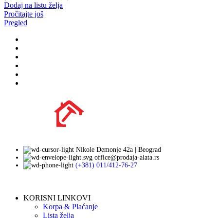
Dodaj na listu želja
Pročitajte još
Pregled
Nikole Demonje 42a | Beograd
office@prodaja-alata.rs
(+381) 011/412-76-27
KORISNI LINKOVI
Korpa & Plaćanje
Lista želja