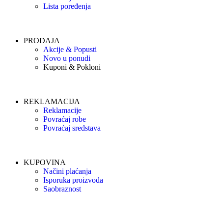
Lista poređenja
PRODAJA
Akcije & Popusti
Novo u ponudi
Kuponi & Pokloni
REKLAMACIJA
Reklamacije
Povraćaj robe
Povraćaj sredstava
KUPOVINA
Načini plaćanja
Isporuka proizvoda
Saobraznost