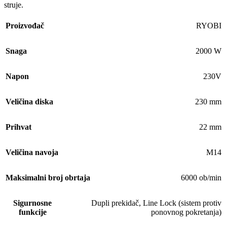
struje.
Proizvođač
RYOBI
Snaga
2000 W
Napon
230V
Veličina diska
230 mm
Prihvat
22 mm
Veličina navoja
M14
Maksimalni broj obrtaja
6000 ob/min
Sigurnosne
Dupli prekidač
,
Line Lock (sistem protiv
funkcije
ponovnog pokretanja)