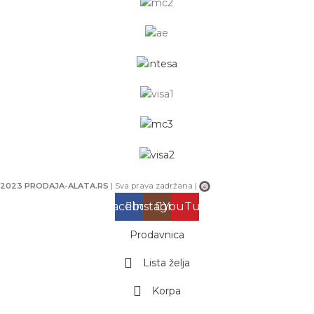
2023 PRODAJA-ALATA.RS
| Sva prava zadržana |
Facebook
Instagram
YouTube
Prodavnica
Lista želja
Korpa