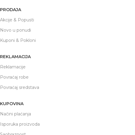
PRODAJA
Akcije & Popusti
Novo u ponudi
Kuponi & Pokloni
REKLAMACIJA
Reklamacije
Povraćaj robe
Povraćaj sredstava
KUPOVINA
Načini plaćanja
Isporuka proizvoda
Saobraznost