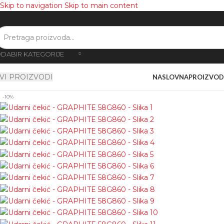
Skip to navigation
Skip to main content
DABIR KATEGORIJE
VI PROIZVODI
NASLOVNA
PROIZVOD
-10%