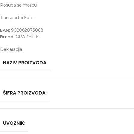
Posuda sa mašću
Transportni kofer
EAN:
902062073068
Brend:
GRAPHITE
Deklaracija
NAZIV PROIZVODA:
ŠIFRA PROIZVODA:
UVOZNIK: