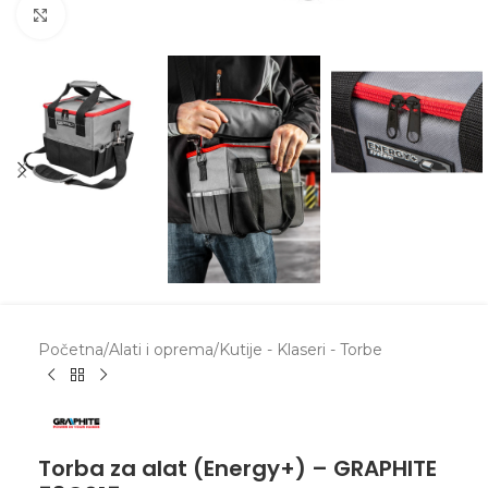
Zumiranje
Početna
/
Alati i oprema
/
Kutije - Klaseri - Torbe
Torba za alat (Energy+) – GRAPHITE