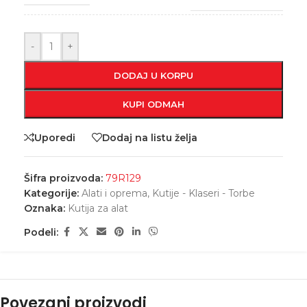
-
+
DODAJ U KORPU
KUPI ODMAH
Uporedi
Dodaj na listu želja
Šifra proizvoda:
79R129
Kategorije:
Alati i oprema
,
Kutije - Klaseri - Torbe
Oznaka:
Kutija za alat
Podeli:
Povezani proizvodi