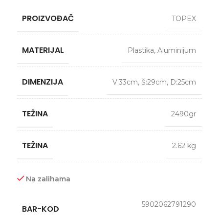
PROIZVOĐAČ
TOPEX
MATERIJAL
Plastika
,
Aluminijum
DIMENZIJA
V:33cm, Š:29cm, D:25cm
TEŽINA
2490gr
TEŽINA
2.62 kg
Na zalihama
5902062791290
BAR-KOD