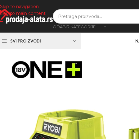
Skip to navigation
Skip to main content
ODABIR KATEGORIJE
SVI PROIZVODI
N