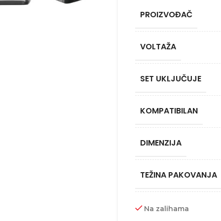
PROIZVOĐAČ
VOLTAŽA
SET UKLJUČUJE
KOMPATIBILAN
DIMENZIJA
TEŽINA PAKOVANJA
Na zalihama