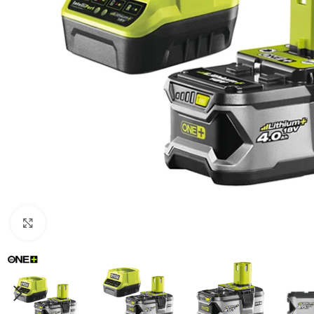
Zumiranje