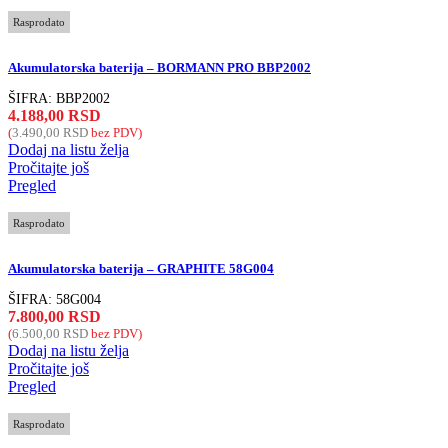
Rasprodato
Akumulatorska baterija – BORMANN PRO BBP2002
ŠIFRA:
BBP2002
4.188,00
RSD
(
3.490,00
RSD
bez PDV)
Dodaj na listu želja
Pročitajte još
Pregled
Rasprodato
Akumulatorska baterija – GRAPHITE 58G004
ŠIFRA:
58G004
7.800,00
RSD
(
6.500,00
RSD
bez PDV)
Dodaj na listu želja
Pročitajte još
Pregled
Rasprodato