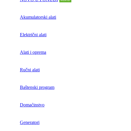
Akumulatorski alati
Električni alati
Alati i oprema
Ručni alati
Baštenski program
Domaćinstvo
Generatori