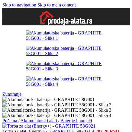
Skip to navigation
Skip to main content
Zumiranje
Početna
/
Akumulatorski alati
/
Baterije i punjači
Torba za alat (Energy+) - GRAPHITE 58G021
4.783,20
RSD