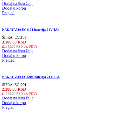
Dodaj na listu želja
Dodaj u korpu
Pregled
NAKAYAMA EC1101 baterija 21V 4Ah
ŠIFRA:
EC1101
3.180,00
RSD
(
2.650,00
RSD
bez PDV)
Dodaj na listu želja
Dodaj u korpu
Pregled
NAKAYAMA EC1201 baterija 21V 2Ah
ŠIFRA:
EC1201
2.280,00
RSD
(
1.900,00
RSD
bez PDV)
Dodaj na listu želja
Dodaj u korpu
Pregled