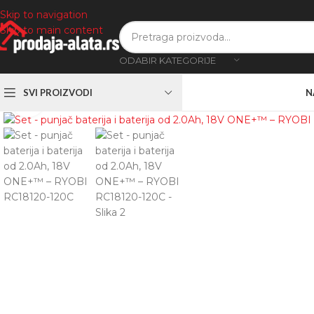
Skip to navigation
Skip to main content
ODABIR KATEGORIJE
SVI PROIZVODI
N
Zumiranje