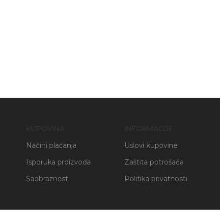
KUPOVINA
INFORMACIJE
Načini plaćanja
Uslovi kupovine
Isporuka proizvoda
Zaštita potrošača
Saobraznost
Politika privatnosti