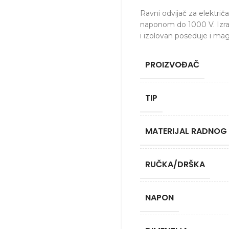
Ravni odvijač za elektri
naponom do 1000 V. Izra
i izolovan poseduje i mag
PROIZVOĐAČ
TIP
MATERIJAL RADNOG
RUČKA/DRŠKA
NAPON