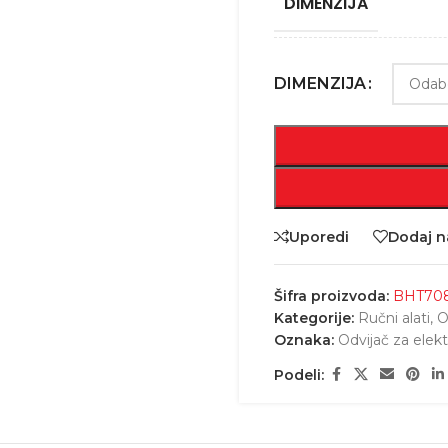
DIMENZIJA
DIMENZIJA
Uporedi
Dodaj na
Šifra proizvoda:
BHT70
Kategorije:
Ručni alati
,
O
Oznaka:
Odvijač za elekt
Podeli: