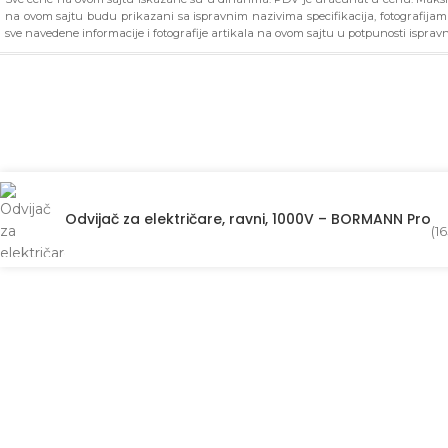
na ovom sajtu budu prikazani sa ispravnim nazivima specifikacija, fotografija
sve navedene informacije i fotografije artikala na ovom sajtu u potpunosti ispravn
Odvijač za električare, ravni, 1000V – BORMANN Pro
(
1