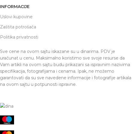
INFORMACIJE
Uslovi kupovine
Zaštita potrošača
Politika privatnosti
Sve cene na ovom sajtu iskazane su u dinarima. PDV je
uračunat u cenu. Maksimalno koristimo sve svoje resurse da
Vam artikli na ovom sajtu budu prikazani sa ispravnim nazivima
specifikacija, fotografijama i cenama. Ipak, ne možemo
garantovati da su sve navedene informacije i fotografije artikala
na ovom sajtu u potpunosti ispravne.