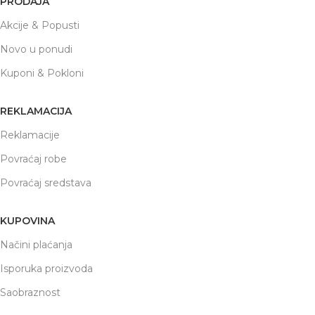
PRODAJA
Akcije & Popusti
Novo u ponudi
Kuponi & Pokloni
REKLAMACIJA
Reklamacije
Povraćaj robe
Povraćaj sredstava
KUPOVINA
Načini plaćanja
Isporuka proizvoda
Saobraznost