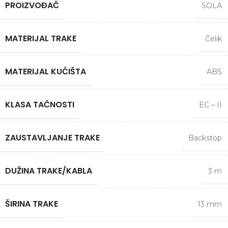
PROIZVOĐAČ
SOLA
MATERIJAL TRAKE
Čelik
MATERIJAL KUĆIŠTA
ABS
KLASA TAČNOSTI
EC – II
ZAUSTAVLJANJE TRAKE
Backstop
DUŽINA TRAKE/KABLA
3 m
ŠIRINA TRAKE
13 mm