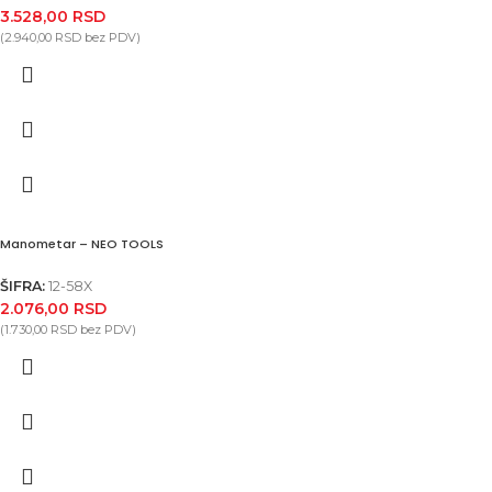
3.528,00
RSD
(
2.940,00
RSD
bez PDV)
Manometar – NEO TOOLS
ŠIFRA:
12-58X
2.076,00
RSD
(
1.730,00
RSD
bez PDV)