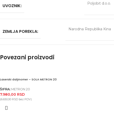
Poljobit d.o.o.
UVOZNIK:
Narodna Republika Kina
ZEMLJA POREKLA:
Povezani proizvodi
Laserski daljinomer – SOLA METRON 20
ŠIFRA:
METRON 20
7.980,00
RSD
(
6.650,00
RSD
bez PDV)