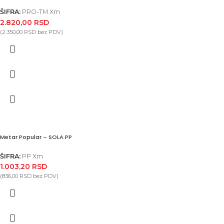
ŠIFRA:
PRO-TM Xm
2.820,00
RSD
(
2.350,00
RSD
bez PDV)
Metar Popular – SOLA PP
ŠIFRA:
PP Xm
1.003,20
RSD
(
836,00
RSD
bez PDV)