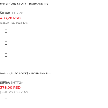
Metar (ONE STOP) – BORMANN Pro
ŠIFRA:
BHT712x
403,20
RSD
(
336,00
RSD
bez PDV)
Metar (AUTO LOCK) – BORMANN Pro
ŠIFRA:
BHT712y
378,00
RSD
(
315,00
RSD
bez PDV)