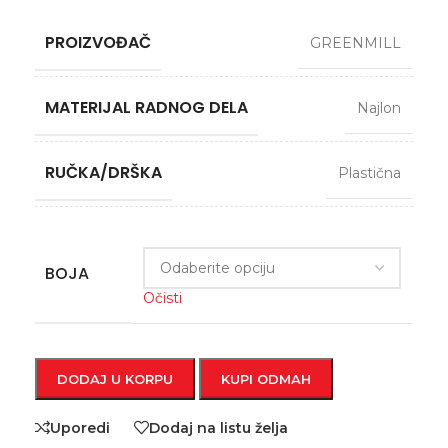
PROIZVOĐAČ
GREENMILL
MATERIJAL RADNOG DELA
Najlon
RUČKA/DRŠKA
Plastična
BOJA
Očisti
DODAJ U KORPU
KUPI ODMAH
Uporedi
Dodaj na listu želja