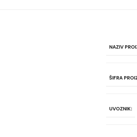
NAZIV PRO
ŠIFRA PRO
UVOZNIK: