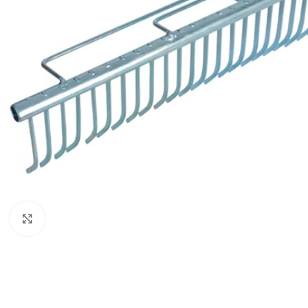
Zumiranje