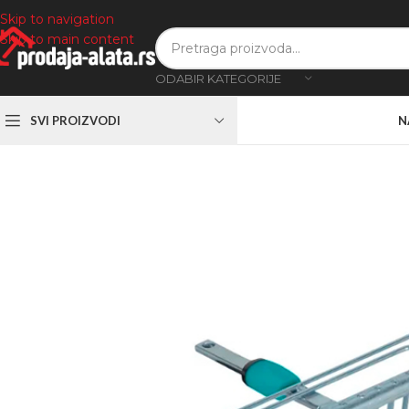
Skip to navigation
Skip to main content
ODABIR KATEGORIJE
SVI PROIZVODI
N