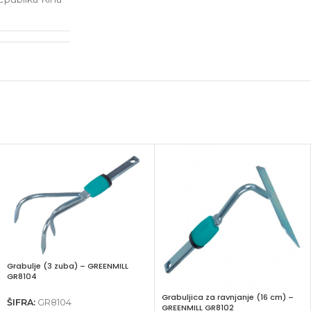
Grabulje (3 zuba) – GREENMILL
GR8104
Grabuljica za ravnjanje (16 cm) –
ŠIFRA:
GR8104
GREENMILL GR8102