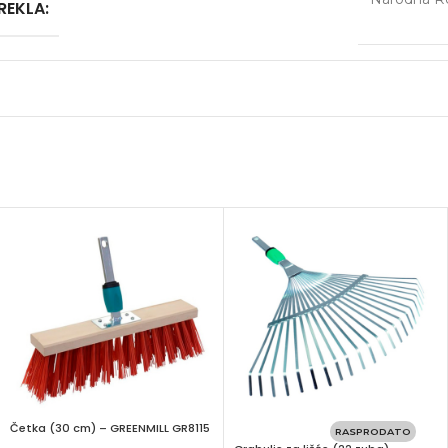
REKLA:
Četka (30 cm) – GREENMILL GR8115
RASPRODATO