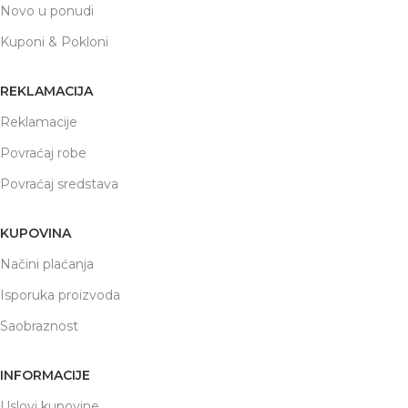
Novo u ponudi
Kuponi & Pokloni
REKLAMACIJA
Reklamacije
Povraćaj robe
Povraćaj sredstava
KUPOVINA
Načini plaćanja
Isporuka proizvoda
Saobraznost
INFORMACIJE
Uslovi kupovine