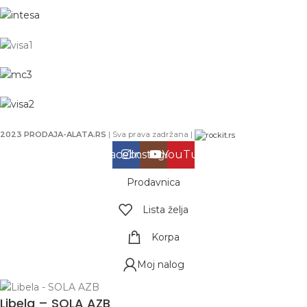
2023 PRODAJA-ALATA.RS
| Sva prava zadržana |
Facebook
Instagram
YouTube
Prodavnica
Lista želja
Korpa
Moj nalog
Libela – SOLA AZB