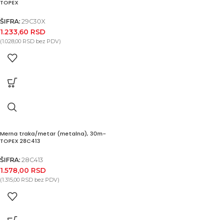
TOPEX
ŠIFRA:
29C30X
1.233,60
RSD
(
1.028,00
RSD
bez PDV)
Merna traka/metar (metalna), 30m-
TOPEX 28C413
ŠIFRA:
28C413
1.578,00
RSD
(
1.315,00
RSD
bez PDV)