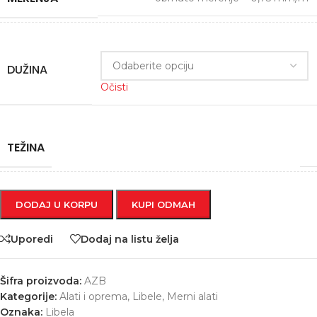
DUŽINA
Očisti
TEŽINA
DODAJ U KORPU
KUPI ODMAH
Uporedi
Dodaj na listu želja
Šifra proizvoda:
AZB
Kategorije:
Alati i oprema
,
Libele
,
Merni alati
Oznaka:
Libela