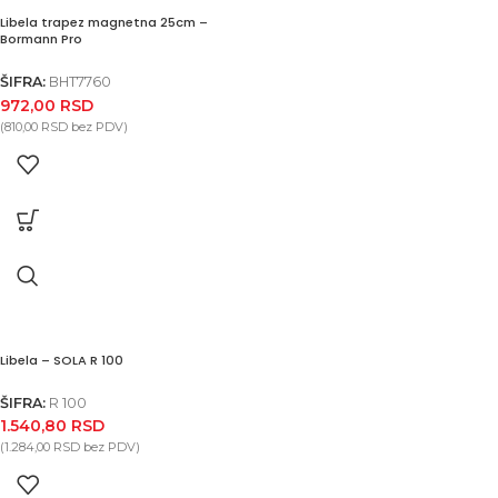
Libela trapez magnetna 25cm –
Bormann Pro
ŠIFRA:
BHT7760
972,00
RSD
(
810,00
RSD
bez PDV)
Libela – SOLA R 100
ŠIFRA:
R 100
1.540,80
RSD
(
1.284,00
RSD
bez PDV)