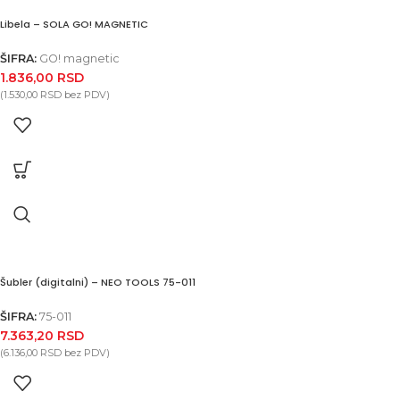
Libela – SOLA GO! MAGNETIC
ŠIFRA:
GO! magnetic
1.836,00
RSD
(
1.530,00
RSD
bez PDV)
Šubler (digitalni) – NEO TOOLS 75-011
ŠIFRA:
75-011
7.363,20
RSD
(
6.136,00
RSD
bez PDV)