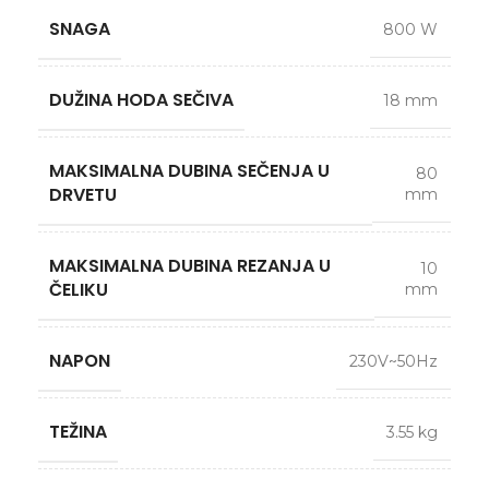
SNAGA
800 W
DUŽINA HODA SEČIVA
18 mm
MAKSIMALNA DUBINA SEČENJA U
80
DRVETU
mm
MAKSIMALNA DUBINA REZANJA U
10
ČELIKU
mm
NAPON
230V~50Hz
TEŽINA
3.55 kg