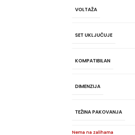
VOLTAŽA
SET UKLJUČUJE
KOMPATIBILAN
DIMENZIJA
TEŽINA PAKOVANJA
Nema na zalihama