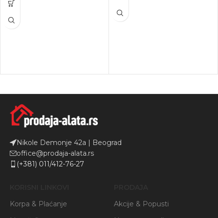
Nikole Demonje 42a | Beograd
office@prodaja-alata.rs
(+381) 011/412-76-27
KORISNI LINKOVI
PRODAJA
Korpa & Plaćanje
Akcije & Popusti