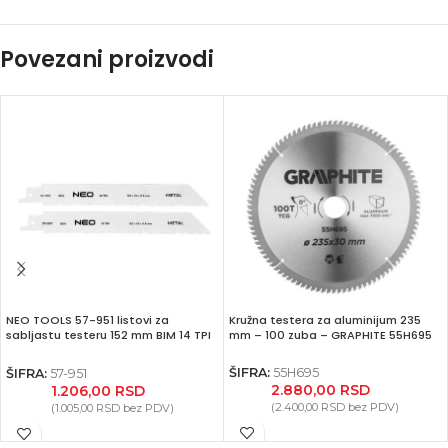
Povezani proizvodi
NEO TOOLS 57-951 listovi za
Kružna testera za aluminijum 235
sabljastu testeru 152 mm BIM 14 TPI
mm – 100 zuba – GRAPHITE 55H695
(2 kom)
ŠIFRA:
55H695
ŠIFRA:
57-951
2.880,00
RSD
1.206,00
RSD
(
2.400,00
RSD
bez PDV)
(
1.005,00
RSD
bez PDV)