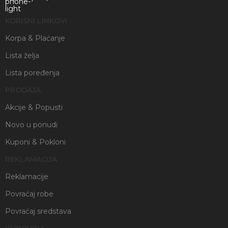
KORISNI LINKOVI
Korpa & Plaćanje
Lista želja
Lista poređenja
PRODAJA
Akcije & Popusti
Novo u ponudi
Kuponi & Pokloni
REKLAMACIJA
Reklamacije
Povraćaj robe
Povraćaj sredstava