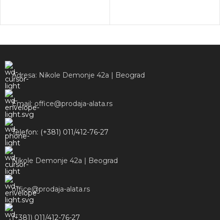
Adresa: Nikole Demonje 42a | Beograd
Email: office@prodaja-alata.rs
Telefon: (+381) 011/412-76-27
Nikole Demonje 42a | Beograd
office@prodaja-alata.rs
(+381) 011/412-76-27