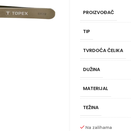
PROIZVOĐAČ
TIP
TVRDOĆA ČELIKA
DUŽINA
MATERIJAL
TEŽINA
Na zalihama