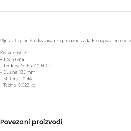
Pljosnata pinceta dizajniran za precizne zadatke napravljena od v
Karakteristike:
– Tip: Ravna
– Tvrdoća čelika: 40 HRc
– Dužina: 135 mm
– Materijal: Čelik
– Težina: 0,022 kg
Povezani proizvodi