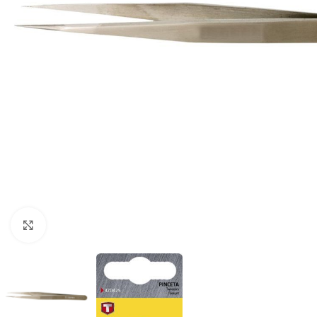
Zumiranje