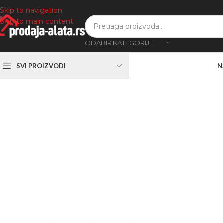
Skip to navigation
Skip to main content
ODABIR KATEGORIJE
SVI PROIZVODI
N