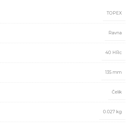
TOPEX
Ravna
40 HRc
135 mm
Čelik
0.027 kg