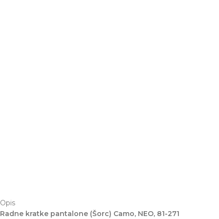
Opis
Radne kratke pantalone (Šorc) Camo, NEO, 81-271