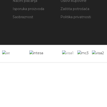
Načini plaćanja
Uslovi kupovine
Isporuka proizvoda
Zaštita potrošača
Saobraznost
Politika privatnosti