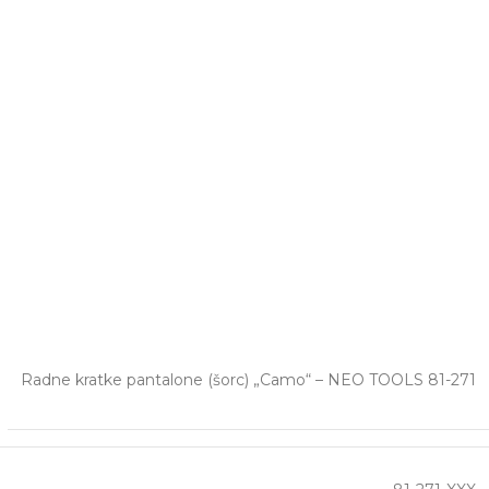
Radne kratke pantalone (šorc) „Camo“ – NEO TOOLS 81-271