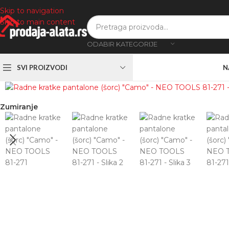
Skip to navigation
Skip to main content
ODABIR KATEGORIJE
SVI PROIZVODI
N
Zumiranje