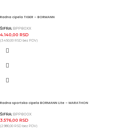
Radna cipela TIGER – BORMANN
ŠIFRA:
BPP80XX
4.140,00
RSD
(
3.450,00
RSD
bez PDV)
Radna sportska cipela BORMANN Lite – MARATHON
ŠIFRA:
BPP800X
3.576,00
RSD
(
2.980,00
RSD
bez PDV)