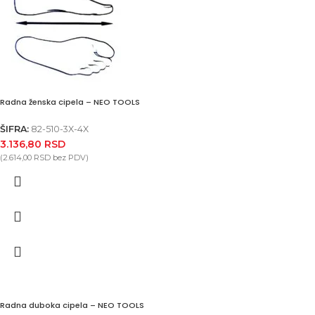
Radna ženska cipela – NEO TOOLS
ŠIFRA:
82-510-3X-4X
3.136,80
RSD
(
2.614,00
RSD
bez PDV)
Radna duboka cipela – NEO TOOLS