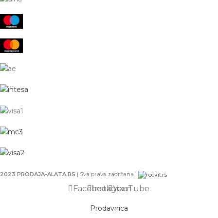
2023 PRODAJA-ALATA.RS
| Sva prava zadržana |
Facebook
Instagram
YouTube
Prodavnica