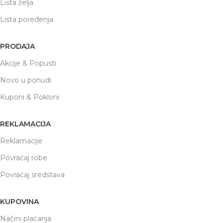
Lista želja
Lista poređenja
PRODAJA
Akcije & Popusti
Novo u ponudi
Kuponi & Pokloni
REKLAMACIJA
Reklamacije
Povraćaj robe
Povraćaj sredstava
KUPOVINA
Načini plaćanja