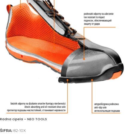
Radna cipela – NEO TOOLS
ŠIFRA:
82-10X