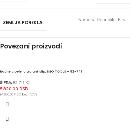
Narodna Republika Kina
ZEMLJA POREKLA:
Povezani proizvodi
Radne cipele, ultra antislip, NEO TOOLS – 82-741
ŠIFRA:
82-741-XX
5.820,00
RSD
(
4.850,00
RSD
bez PDV)