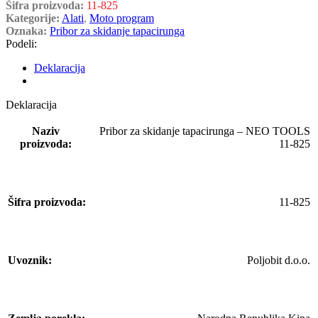
Šifra proizvoda:
11-825
Kategorije:
Alati
,
Moto program
Oznaka:
Pribor za skidanje tapacirunga
Podeli:
Deklaracija
Deklaracija
Naziv
Pribor za skidanje tapacirunga – NEO TOOLS
proizvoda:
11-825
Šifra proizvoda:
11-825
Uvoznik:
Poljobit d.o.o.