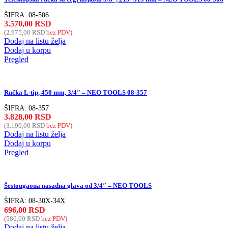
ŠIFRA:
08-506
3.570,00
RSD
(
2.975,00
RSD
bez PDV)
Dodaj na listu želja
Dodaj u korpu
Pregled
Ručka L-tip, 450 mm, 3/4″ – NEO TOOLS 08-357
ŠIFRA:
08-357
3.828,00
RSD
(
3.190,00
RSD
bez PDV)
Dodaj na listu želja
Dodaj u korpu
Pregled
Šestougaona nasadna glava od 3/4″ – NEO TOOLS
ŠIFRA:
08-30X-34X
696,00
RSD
(
580,00
RSD
bez PDV)
Dodaj na listu želja