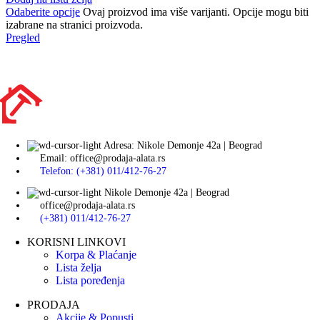
Odaberite opcije
Ovaj proizvod ima više varijanti. Opcije mogu biti
izabrane na stranici proizvoda.
Pregled
Adresa: Nikole Demonje 42a | Beograd
Email: office@prodaja-alata.rs
Telefon: (+381) 011/412-76-27
Nikole Demonje 42a | Beograd
office@prodaja-alata.rs
(+381) 011/412-76-27
KORISNI LINKOVI
Korpa & Plaćanje
Lista želja
Lista poređenja
PRODAJA
Akcije & Popusti