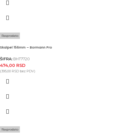
Rasprodato
Skalpel 156mm – Bormann Pro
ŠIFRA:
BHT7720
474,00
RSD
(
395,00
RSD
bez PDV)
Rasprodato