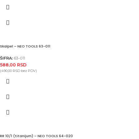
Skalpel – NEO TOOLS 63-011
ŠIFRA:
63-011
588,00
RSD
(
490,00
RSD
bez PDV)
RR 10/1 (titanijum) – NEO TOOLS 64-020