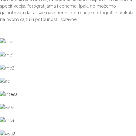
specifikacija, fotografijama i cenama. Ipak, ne možemo
garantovati da su sve navedene informacije i fotografije artikala
na ovom sajtu u potpunosti ispravne.