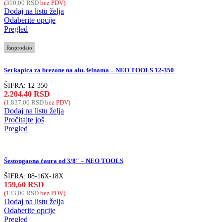
(
300,00
RSD
bez PDV)
Dodaj na listu želja
Odaberite opcije
Pregled
Rasprodato
Set kapica za brezone na alu. felnama – NEO TOOLS 12-350
ŠIFRA:
12-350
2.204,40
RSD
(
1.837,00
RSD
bez PDV)
Dodaj na listu želja
Pročitajte još
Pregled
Šestougaona čaura od 3/8″ – NEO TOOLS
ŠIFRA:
08-16X-18X
159,60
RSD
(
133,00
RSD
bez PDV)
Dodaj na listu želja
Odaberite opcije
Pregled