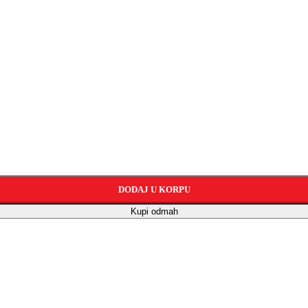
DODAJ U KORPU
Kupi odmah