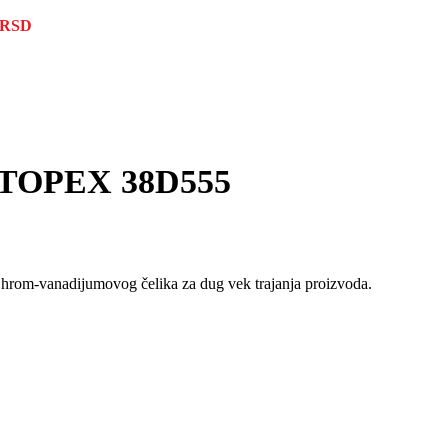
RSD
 – TOPEX 38D555
 hrom-vanadijumovog čelika za dug vek trajanja proizvoda.