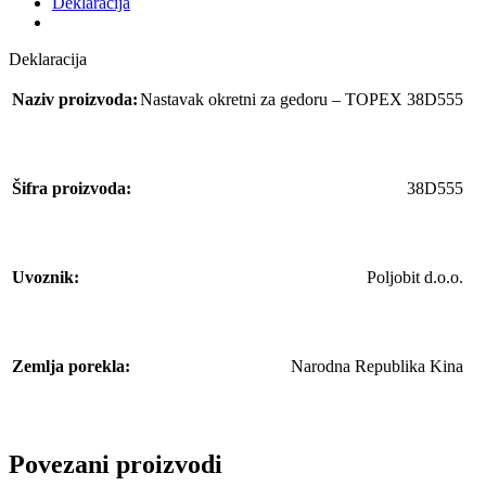
Deklaracija
Deklaracija
Naziv proizvoda:
Nastavak okretni za gedoru – TOPEX 38D555
Šifra proizvoda:
38D555
Uvoznik:
Poljobit d.o.o.
Zemlja porekla:
Narodna Republika Kina
Povezani proizvodi