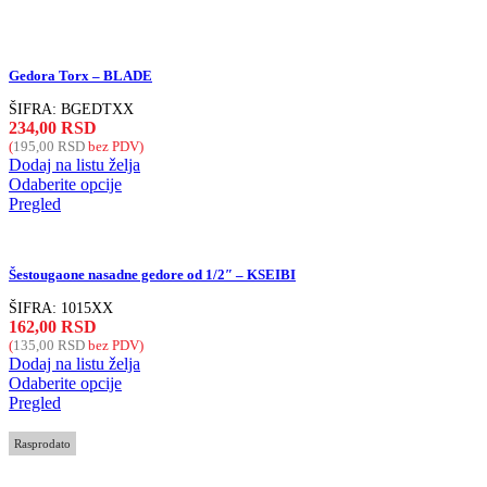
Gedora Torx – BLADE
ŠIFRA:
BGEDTXX
234,00
RSD
(
195,00
RSD
bez PDV)
Dodaj na listu želja
Odaberite opcije
Pregled
Šestougaone nasadne gedore od 1/2″ – KSEIBI
ŠIFRA:
1015XX
162,00
RSD
(
135,00
RSD
bez PDV)
Dodaj na listu želja
Odaberite opcije
Pregled
Rasprodato