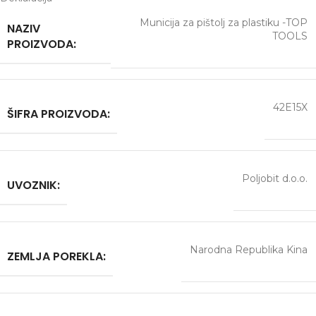
Municija za pištolj za plastiku -TOP
NAZIV
TOOLS
PROIZVODA:
42E15X
ŠIFRA PROIZVODA:
Poljobit d.o.o.
UVOZNIK:
Narodna Republika Kina
ZEMLJA POREKLA: