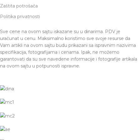
Zaštita potrošača
Politika privatnosti
Sve cene na ovom sajtu iskazane su u dinarima. PDV je
uračunat u cenu. Maksimalno koristimo sve svoje resurse da
Vam artikli na ovom sajtu budu prikazani sa ispravnim nazivima
specifikacija, fotografijama i cenama. Ipak, ne možemo
garantovati da su sve navedene informacije i fotografije artikala
na ovom sajtu u potpunosti ispravne.