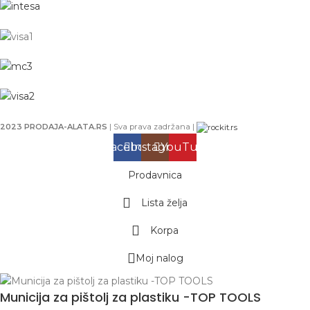
2023 PRODAJA-ALATA.RS
| Sva prava zadržana |
Facebook
Instagram
YouTube
Prodavnica
Lista želja
Korpa
Moj nalog
Municija za pištolj za plastiku -TOP TOOLS