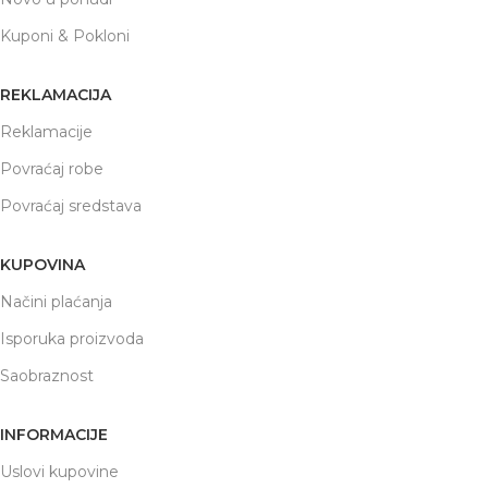
Kuponi & Pokloni
REKLAMACIJA
Reklamacije
Povraćaj robe
Povraćaj sredstava
KUPOVINA
Načini plaćanja
Isporuka proizvoda
Saobraznost
INFORMACIJE
Uslovi kupovine