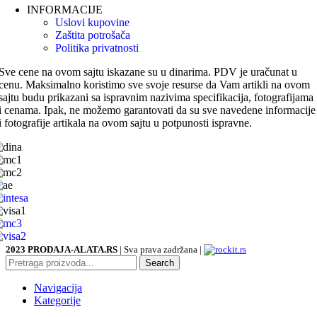
INFORMACIJE
Uslovi kupovine
Zaštita potrošača
Politika privatnosti
Sve cene na ovom sajtu iskazane su u dinarima. PDV je uračunat u
cenu. Maksimalno koristimo sve svoje resurse da Vam artikli na ovom
sajtu budu prikazani sa ispravnim nazivima specifikacija, fotografijama
i cenama. Ipak, ne možemo garantovati da su sve navedene informacije
i fotografije artikala na ovom sajtu u potpunosti ispravne.
2023 PRODAJA-ALATA.RS
| Sva prava zadržana |
Search
Navigacija
Kategorije