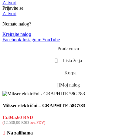
Zatvori
Prijavite se
Zatvori
Nemate nalog?
Kreirajte nalog
Facebook
Instagram
YouTube
Prodavnica
Lista želja
Korpa
Moj nalog
Mikser električni – GRAPHITE 58G783
15.045,60
RSD
(
12.538,00
RSD
bez PDV)
Na zalihama