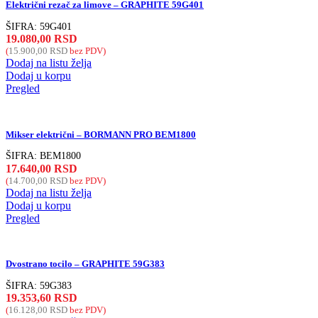
Električni rezač za limove – GRAPHITE 59G401
ŠIFRA:
59G401
19.080,00
RSD
(
15.900,00
RSD
bez PDV)
Dodaj na listu želja
Dodaj u korpu
Pregled
Mikser električni – BORMANN PRO BEM1800
ŠIFRA:
BEM1800
17.640,00
RSD
(
14.700,00
RSD
bez PDV)
Dodaj na listu želja
Dodaj u korpu
Pregled
Dvostrano tocilo – GRAPHITE 59G383
ŠIFRA:
59G383
19.353,60
RSD
(
16.128,00
RSD
bez PDV)