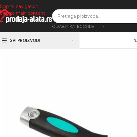
Skip to navigation
Skip to main content
ODABIR KATEGORIJE
SVI PROIZVODI
N