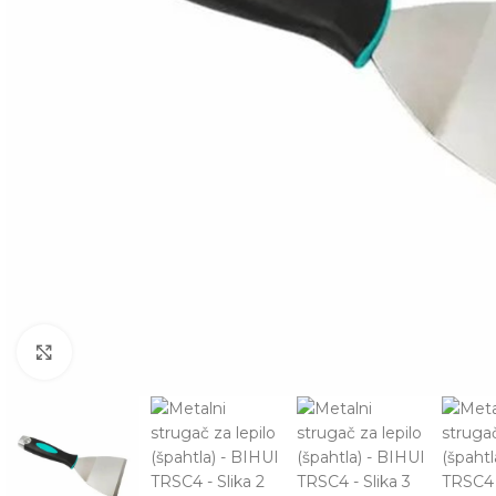
Zumiranje