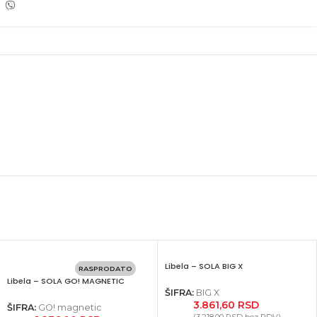
Libela – SOLA BIG X
RASPRODATO
Libela – SOLA GO! MAGNETIC
ŠIFRA:
BIG X
3.861,60
RSD
ŠIFRA:
GO! magnetic