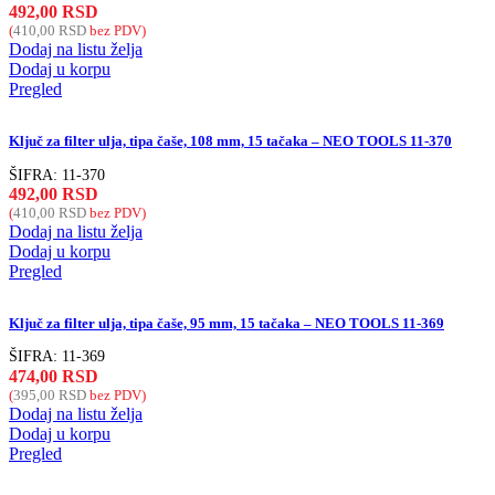
492,00
RSD
(
410,00
RSD
bez PDV)
Dodaj na listu želja
Dodaj u korpu
Pregled
Ključ za filter ulja, tipa čaše, 108 mm, 15 tačaka – NEO TOOLS 11-370
ŠIFRA:
11-370
492,00
RSD
(
410,00
RSD
bez PDV)
Dodaj na listu želja
Dodaj u korpu
Pregled
Ključ za filter ulja, tipa čaše, 95 mm, 15 tačaka – NEO TOOLS 11-369
ŠIFRA:
11-369
474,00
RSD
(
395,00
RSD
bez PDV)
Dodaj na listu želja
Dodaj u korpu
Pregled