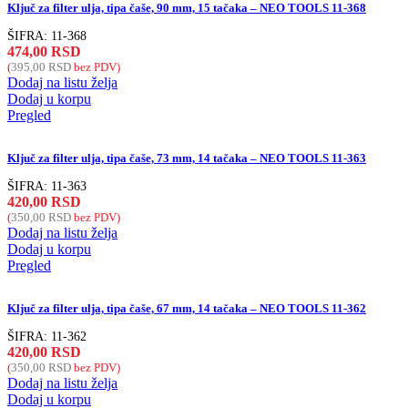
Ključ za filter ulja, tipa čaše, 90 mm, 15 tačaka – NEO TOOLS 11-368
ŠIFRA:
11-368
474,00
RSD
(
395,00
RSD
bez PDV)
Dodaj na listu želja
Dodaj u korpu
Pregled
Ključ za filter ulja, tipa čaše, 73 mm, 14 tačaka – NEO TOOLS 11-363
ŠIFRA:
11-363
420,00
RSD
(
350,00
RSD
bez PDV)
Dodaj na listu želja
Dodaj u korpu
Pregled
Ključ za filter ulja, tipa čaše, 67 mm, 14 tačaka – NEO TOOLS 11-362
ŠIFRA:
11-362
420,00
RSD
(
350,00
RSD
bez PDV)
Dodaj na listu želja
Dodaj u korpu