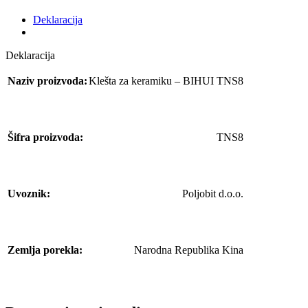
Deklaracija
Deklaracija
Naziv proizvoda:
Klešta za keramiku – BIHUI TNS8
Šifra proizvoda:
TNS8
Uvoznik:
Poljobit d.o.o.
Zemlja porekla:
Narodna Republika Kina