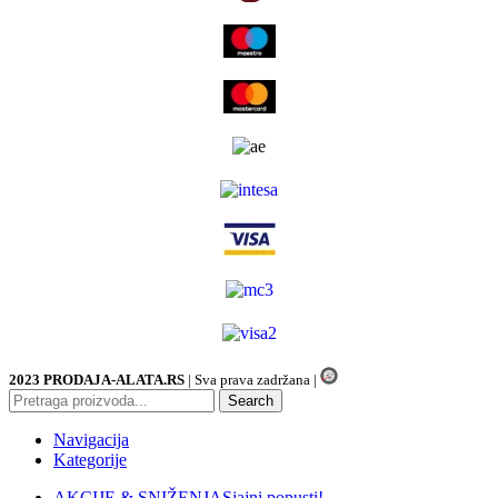
2023 PRODAJA-ALATA.RS
| Sva prava zadržana |
Search
Navigacija
Kategorije
AKCIJE & SNIŽENJA
Sjajni popusti!