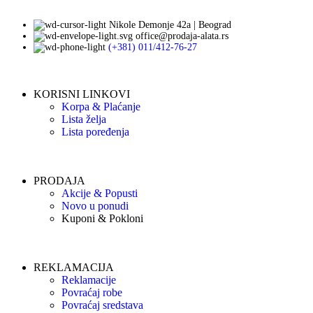
Nikole Demonje 42a | Beograd
office@prodaja-alata.rs
(+381) 011/412-76-27
KORISNI LINKOVI
Korpa & Plaćanje
Lista želja
Lista poređenja
PRODAJA
Akcije & Popusti
Novo u ponudi
Kuponi & Pokloni
REKLAMACIJA
Reklamacije
Povraćaj robe
Povraćaj sredstava