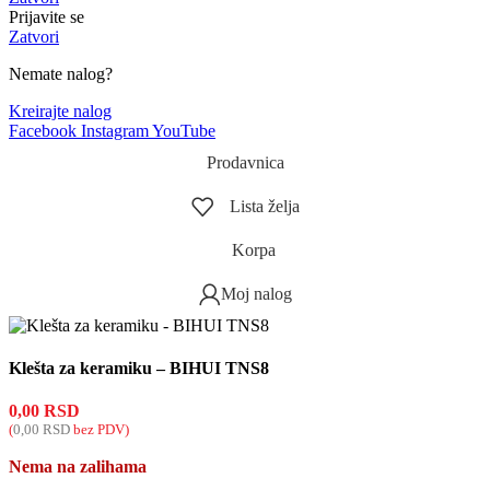
Prijavite se
Zatvori
Nemate nalog?
Kreirajte nalog
Facebook
Instagram
YouTube
Prodavnica
Lista želja
Korpa
Moj nalog
Klešta za keramiku – BIHUI TNS8
0,00
RSD
(
0,00
RSD
bez PDV)
Nema na zalihama