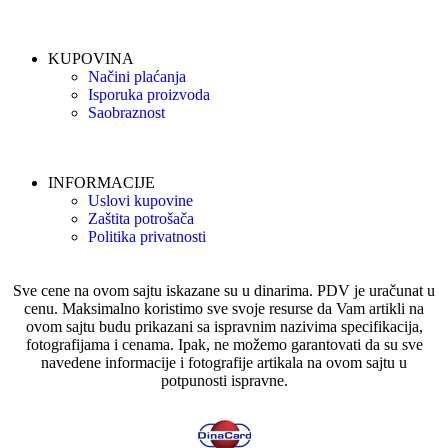
KUPOVINA
Načini plaćanja
Isporuka proizvoda
Saobraznost
INFORMACIJE
Uslovi kupovine
Zaštita potrošača
Politika privatnosti
Sve cene na ovom sajtu iskazane su u dinarima. PDV je uračunat u
cenu. Maksimalno koristimo sve svoje resurse da Vam artikli na
ovom sajtu budu prikazani sa ispravnim nazivima specifikacija,
fotografijama i cenama. Ipak, ne možemo garantovati da su sve
navedene informacije i fotografije artikala na ovom sajtu u
potpunosti ispravne.