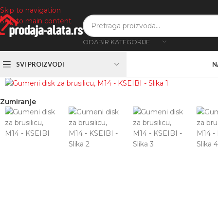
Skip to navigation
Skip to main content
ODABIR KATEGORIJE
SVI PROIZVODI
N
Zumiranje