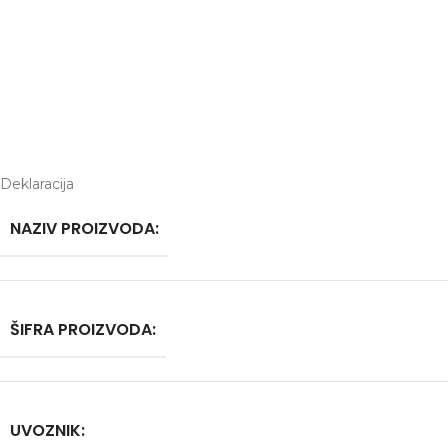
Deklaracija
NAZIV PROIZVODA:
ŠIFRA PROIZVODA:
UVOZNIK: