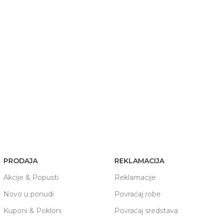
PRODAJA
REKLAMACIJA
Akcije & Popusti
Reklamacije
Novo u ponudi
Povraćaj robe
Kuponi & Pokloni
Povraćaj sredstava