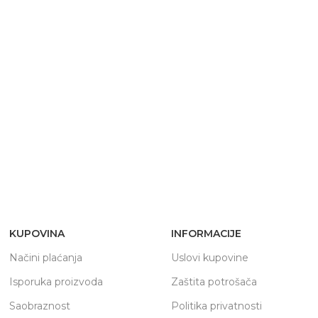
KUPOVINA
INFORMACIJE
Načini plaćanja
Uslovi kupovine
Isporuka proizvoda
Zaštita potrošača
Saobraznost
Politika privatnosti