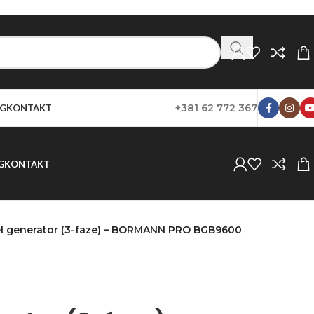
+381 62 772 367
G
KONTAKT
G
KONTAKT
el generator (3-faze) – BORMANN PRO BGB9600