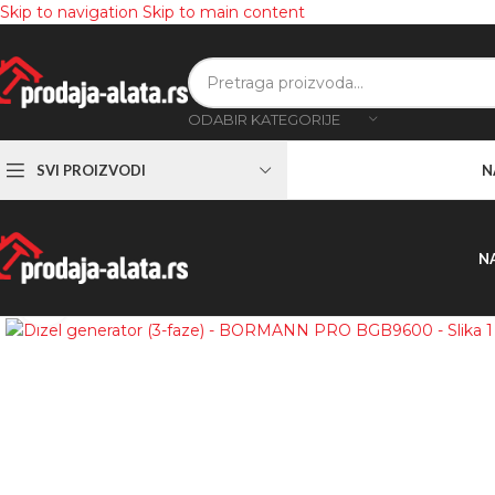
Skip to navigation
Skip to main content
ODABIR KATEGORIJE
SVI PROIZVODI
N
N
Zumiranje