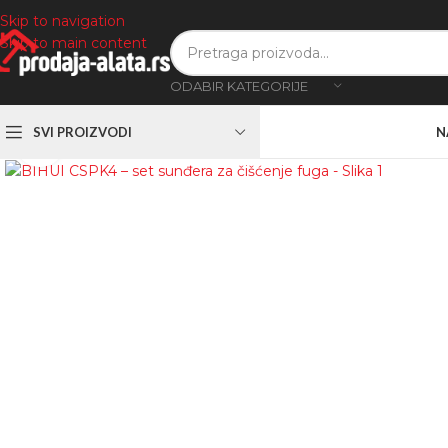
Skip to navigation
Skip to main content
ODABIR KATEGORIJE
SVI PROIZVODI
N
Zumiranje