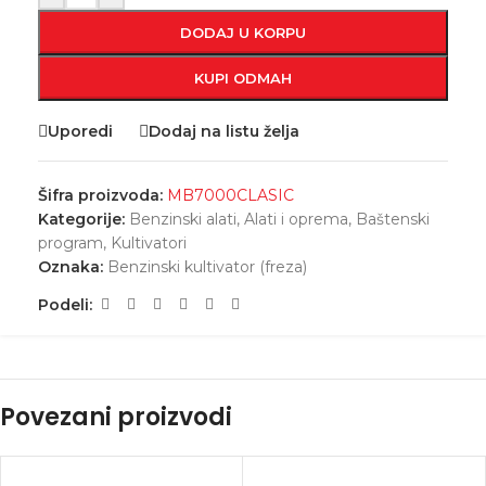
DODAJ U KORPU
KUPI ODMAH
Uporedi
Dodaj na listu želja
Šifra proizvoda:
MB7000CLASIC
Kategorije:
Benzinski alati
,
Alati i oprema
,
Baštenski
program
,
Kultivatori
Oznaka:
Benzinski kultivator (freza)
Podeli:
Povezani proizvodi