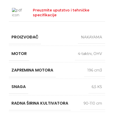
Preuzmite uputstvo i tehničke
specifikacije
PROIZVOĐAČ
NAKAYAMA
MOTOR
4-taktni, OHV
ZAPREMINA MOTORA
196 cm3
SNAGA
6,5 KS
RADNA ŠIRINA KULTIVATORA
90-110 cm