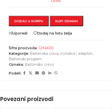
Očisti
DODAJ U KORPU
KUPI ODMAH
Uporedi
Dodaj na listu želja
Šifra proizvoda:
GH4X00
Kategorije:
Baštenska creva, motalice i adapteri
,
Baštenski program
Oznaka:
Baštensko crevo
Podeli:
Povezani proizvodi