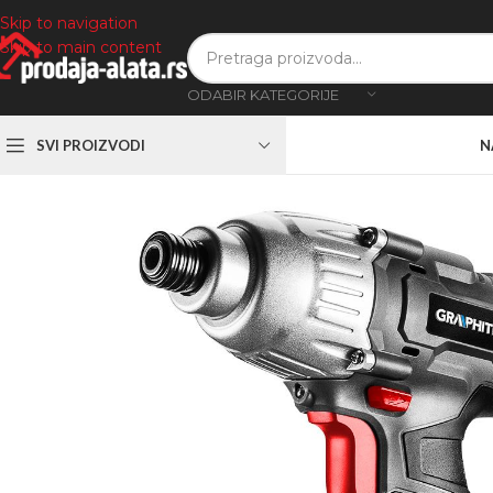
Skip to navigation
Skip to main content
ODABIR KATEGORIJE
SVI PROIZVODI
N