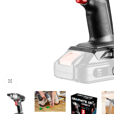
Zumiranje