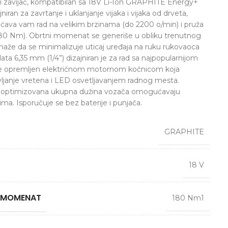
 zavijač, kompatibilan sa 18V Li-Ion GRAPHITE Energy+
niran za zavrtanje i uklanjanje vijaka i vijaka od drveta,
ćava vam rad na velikim brzinama (do 2200 o/min) i pruža
180 Nm). Obrtni momenat se generiše u obliku trenutnog
maže da se minimalizuje uticaj uređaja na ruku rukovaoca
ata 6,35 mm (1/4”) dizajniran je za rad sa najpopularnijom
 je opremljen električnom motornom kočnicom koja
ljanje vretena i LED osvetljavanjem radnog mesta.
i optimizovana ukupna dužina vozača omogućavaju
ima. Isporučuje se bez baterije i punjača.
GRAPHITE
18 V
I MOMENAT
180 Nm1