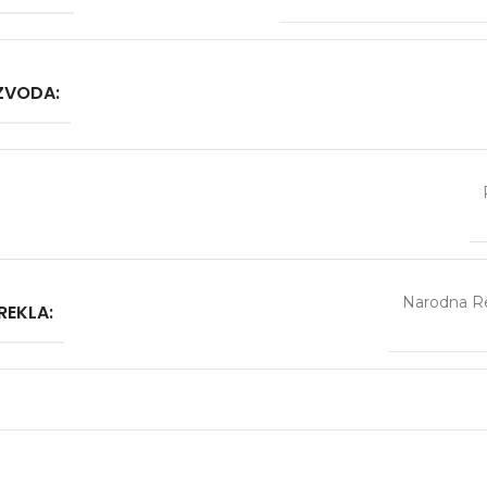
IZVODA:
Narodna Re
REKLA: