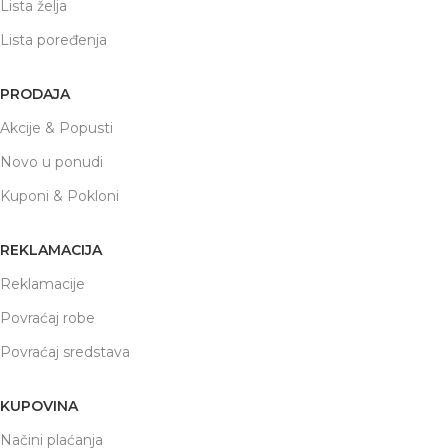
Lista želja
Lista poređenja
PRODAJA
Akcije & Popusti
Novo u ponudi
Kuponi & Pokloni
REKLAMACIJA
Reklamacije
Povraćaj robe
Povraćaj sredstava
KUPOVINA
Načini plaćanja