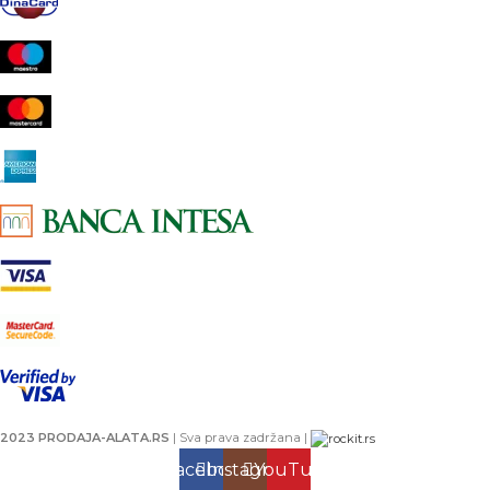
2023 PRODAJA-ALATA.RS
| Sva prava zadržana |
Facebook
Instagram
YouTube