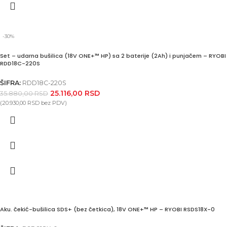
-30%
Set – udarna bušilica (18V ONE+™ HP) sa 2 baterije (2Ah) i punjačem – RYOBI
RDD18C-220S
ŠIFRA:
RDD18C-220S
25.116,00
RSD
35.880,00
RSD
(
20.930,00
RSD
bez PDV)
Aku. čekić-bušilica SDS+ (bez četkica), 18V ONE+™ HP – RYOBI RSDS18X-0